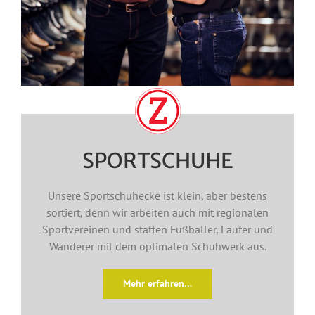
SPORTSCHUHE
Unsere Sportschuhecke ist klein, aber bestens
sortiert, denn wir arbeiten auch mit regionalen
Sportvereinen und statten Fußballer, Läufer und
Wanderer mit dem optimalen Schuhwerk aus.
Mehr erfahren…