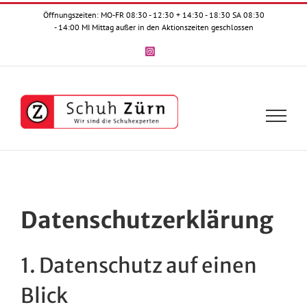
Zum
Öffnungszeiten: MO-FR 08:30 - 12:30 + 14:30 - 18:30 SA 08:30
Inhalt
- 14:00 MI Mittag außer in den Aktionszeiten geschlossen
springen
Instagram
Datenschutz­erklärung
1. Datenschutz auf einen
Blick