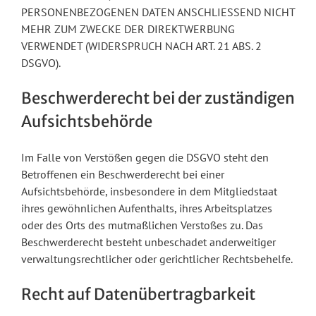
PERSONENBEZOGENEN DATEN ANSCHLIESSEND NICHT
MEHR ZUM ZWECKE DER DIREKTWERBUNG
VERWENDET (WIDERSPRUCH NACH ART. 21 ABS. 2
DSGVO).
Beschwerde­recht bei der zuständigen
Aufsichts­behörde
Im Falle von Verstößen gegen die DSGVO steht den
Betroffenen ein Beschwerderecht bei einer
Aufsichtsbehörde, insbesondere in dem Mitgliedstaat
ihres gewöhnlichen Aufenthalts, ihres Arbeitsplatzes
oder des Orts des mutmaßlichen Verstoßes zu. Das
Beschwerderecht besteht unbeschadet anderweitiger
verwaltungsrechtlicher oder gerichtlicher Rechtsbehelfe.
Recht auf Daten­übertrag­barkeit