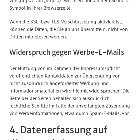
von „http://“ auf „https://“ wechselt und an dem Schloss-
Symbol in Ihrer Browserzeile.
Wenn die SSL- bzw. TLS-Verschlüsselung aktiviert ist,
können die Daten, die Sie an uns übermitteln, nicht von
Dritten mitgelesen werden.
Widerspruch gegen Werbe-E-Mails
Der Nutzung von im Rahmen der Impressumspflicht
veröffentlichten Kontaktdaten zur Übersendung von
nicht ausdrücklich angeforderter Werbung und
Informationsmaterialien wird hiermit widersprochen. Die
Betreiber der Seiten behalten sich ausdrücklich
rechtliche Schritte im Falle der unverlangten Zusendung
von Werbeinformationen, etwa durch Spam-E-Mails, vor.
4. Datenerfassung auf