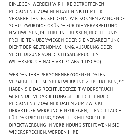
EINLEGEN, WERDEN WIR IHRE BETROFFENEN
PERSONENBEZOGENEN DATEN NICHT MEHR
VERARBEITEN, ES SEI DENN, WIR KÖNNEN ZWINGENDE
SCHUTZWÜRDIGE GRÜNDE FÜR DIE VERARBEITUNG
NACHWEISEN, DIE IHRE INTERESSEN, RECHTE UND
FREIHEITEN ÜBERWIEGEN ODER DIE VERARBEITUNG
DIENT DER GELTENDMACHUNG, AUSÜBUNG ODER
VERTEIDIGUNG VON RECHTSANSPRÜCHEN
(WIDERSPRUCH NACH ART. 21 ABS. 1 DSGVO).
WERDEN IHRE PERSONENBEZOGENEN DATEN
VERARBEITET, UM DIREKTWERBUNG ZU BETREIBEN, SO
HABEN SIE DAS RECHT, JEDERZEIT WIDERSPRUCH
GEGEN DIE VERARBEITUNG SIE BETREFFENDER
PERSONENBEZOGENER DATEN ZUM ZWECKE
DERARTIGER WERBUNG EINZULEGEN; DIES GILT AUCH
FÜR DAS PROFILING, SOWEIT ES MIT SOLCHER
DIREKTWERBUNG IN VERBINDUNG STEHT. WENN SIE
WIDERSPRECHEN, WERDEN IHRE