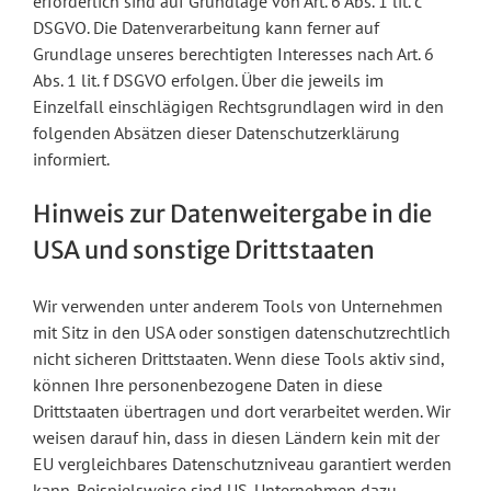
erforderlich sind auf Grundlage von Art. 6 Abs. 1 lit. c
DSGVO. Die Datenverarbeitung kann ferner auf
Grundlage unseres berechtigten Interesses nach Art. 6
Abs. 1 lit. f DSGVO erfolgen. Über die jeweils im
Einzelfall einschlägigen Rechtsgrundlagen wird in den
folgenden Absätzen dieser Datenschutzerklärung
informiert.
Hinweis zur Datenweitergabe in die
USA und sonstige Drittstaaten
Wir verwenden unter anderem Tools von Unternehmen
mit Sitz in den USA oder sonstigen datenschutzrechtlich
nicht sicheren Drittstaaten. Wenn diese Tools aktiv sind,
können Ihre personenbezogene Daten in diese
Drittstaaten übertragen und dort verarbeitet werden. Wir
weisen darauf hin, dass in diesen Ländern kein mit der
EU vergleichbares Datenschutzniveau garantiert werden
kann. Beispielsweise sind US-Unternehmen dazu