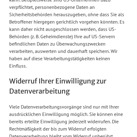
verpflichtet, personenbezogene Daten an
Sicherheitsbehörden herauszugeben, ohne dass Sie als
Betroffener hiergegen gerichtlich vorgehen könnten. Es
kann daher nicht ausgeschlossen werden, dass US-
Behörden (z. B. Geheimdienste) Ihre auf US-Servern
befindlichen Daten zu Überwachungszwecken
verarbeiten, auswerten und dauerhaft speichern. Wir
haben auf diese Verarbeitungstätigkeiten keinen
Einfluss.
Widerruf Ihrer Einwilligung zur
Datenverarbeitung
Viele Datenverarbeitungsvorgänge sind nur mit Ihrer
ausdrücklichen Einwilligung möglich. Sie können eine
bereits erteilte Einwilligung jederzeit widerrufen. Die
Rechtmäßigkeit der bis zum Widerruf erfolgten
Datenverarbeitung bleibt vom Widerruf unberührt.