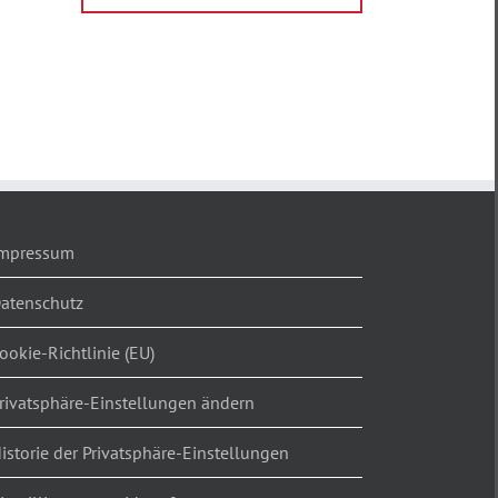
mpressum
atenschutz
ookie-Richtlinie (EU)
rivatsphäre-Einstellungen ändern
istorie der Privatsphäre-Einstellungen