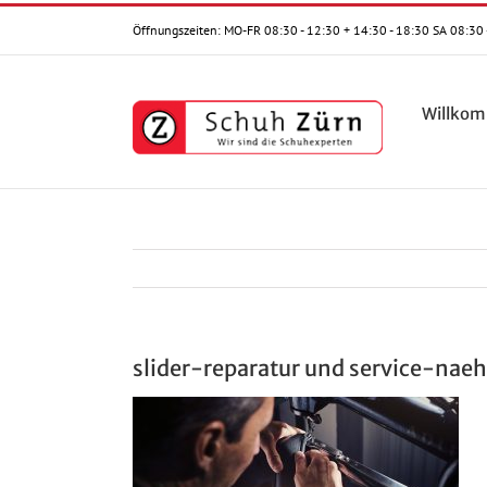
Zum
Öffnungszeiten: MO-FR 08:30 - 12:30 + 14:30 - 18:30 SA 08:30 
Inhalt
springen
Willko
slider-reparatur und service-nae