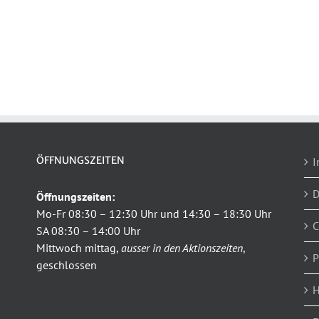
ÖFFNUNGSZEITEN
I
D
Öffnungszeiten:
Mo-Fr 08:30 – 12:30 Uhr und 14:30 – 18:30 Uhr
C
SA 08:30 – 14:00 Uhr
Mittwoch mittag,
ausser in den Aktionszeiten
,
P
geschlossen
H